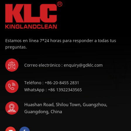
APRENDE
APRENDE
MÁS
MÁS
Estamos en línea 7*24 horas para responder a todas tus
preguntas.
Correo electrónico : enquiry@gdklc.com
Teléfono : +86-20-8455 2831
WhatsApp : +86 13922343565
Huashan Road, Shilou Town, Guangzhou,
Guangdong, China