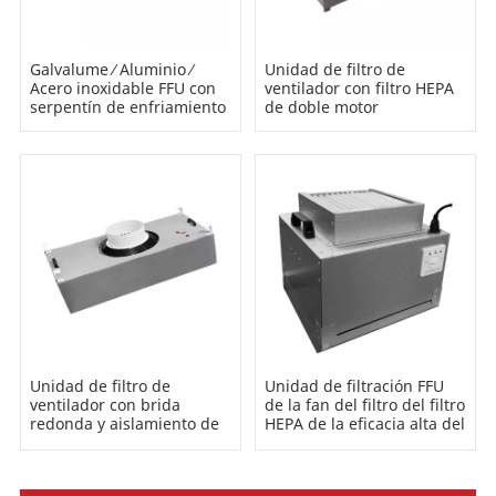
Galvalume ⁄ Aluminio ⁄
Unidad de filtro de
Acero inoxidable FFU con
ventilador con filtro HEPA
serpentín de enfriamiento
de doble motor
Unidad de filtro de
Unidad de filtración FFU
ventilador con brida
de la fan del filtro del filtro
redonda y aislamiento de
HEPA de la eficacia alta del
algodón
recinto limpio 99,99% con
el pre filtro