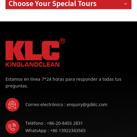
Choose Your Special Tours
Estamos en línea 7*24 horas para responder a todas tus
preguntas.
Correo electrónico : enquiry@gdklc.com
Teléfono : +86-20-8455 2831
WhatsApp : +86 13922343565