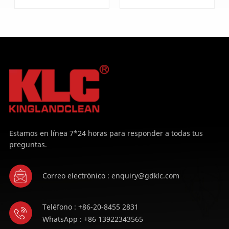
APRENDE
APRENDE
MÁS
MÁS
Estamos en línea 7*24 horas para responder a todas tus
preguntas.
Correo electrónico : enquiry@gdklc.com
Teléfono : +86-20-8455 2831
WhatsApp : +86 13922343565