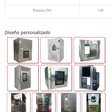
Potencia (W)
120
Diseño personalizado