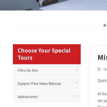
Choose Your Special
Mi
Tours
De
Filtro De Aire
Queri
Equipos Para Salas Blancas
Al fi
Aplicaciones
ser p