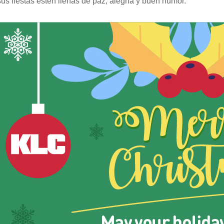
us fiestas estén llenas de paz, alegría y buen humor.