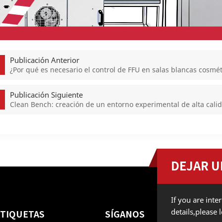
Publicación Anterior
¿Por qué es necesario el control de FFU en salas blancas cosmét
Publicación Siguiente
Clean Bench: creación de un entorno experimental de alta cali
DEJAR U
If you are int
details,please
ETIQUETAS
SÍGANOS