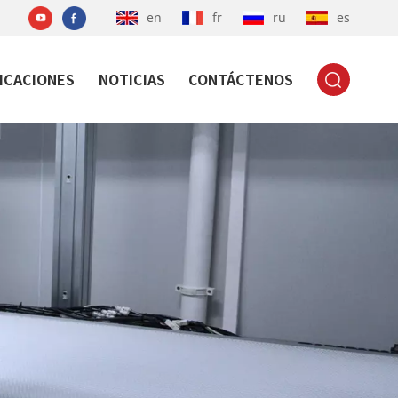
en
fr
ru
es
ICACIONES
NOTICIAS
CONTÁCTENOS