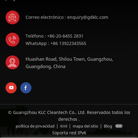
Correo electrónico : enquiry@gdklc.com
Teléfono : +86-20-8455 2831
WhatsApp : +86 13922343565
Huashan Road, Shilou Town, Guangzhou,
Guangdong, China
© Guangzhou KLC Cleantech Co., Ltd. Reservados todos los
derechos .
|
|
|
política de privacidad
Xml
mapa del sitio
Blog
Soporta red IPv6