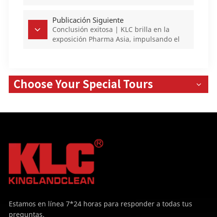
Publicación Siguiente
Conclusión exitosa | KLC brilla en la
exposición Pharma Asia, impulsando el
futuro de la industria con soluciones de
aire limpio
Choose Your Special Tours
Estamos en línea 7*24 horas para responder a todas tus
preguntas.