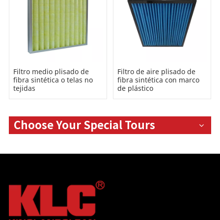
Filtro medio plisado de
Filtro de aire plisado de
fibra sintética o telas no
fibra sintética con marco
tejidas
de plástico
Choose Your Special Tours