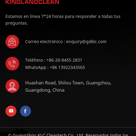
Estamos en línea 7*24 horas para responder a todas tus
preguntas.
Correo electrónico : enquiry@gdklc.com
Teléfono : +86-20-8455 2831
WhatsApp : +86 13922343565
Huashan Road, Shilou Town, Guangzhou,
Guangdong, China
© Guangzhou KLC Cleantech Co., Ltd. Reservados todos los