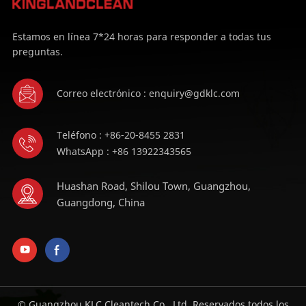
Estamos en línea 7*24 horas para responder a todas tus
preguntas.
Correo electrónico : enquiry@gdklc.com
Teléfono : +86-20-8455 2831
WhatsApp : +86 13922343565
Huashan Road, Shilou Town, Guangzhou,
Guangdong, China
© Guangzhou KLC Cleantech Co., Ltd. Reservados todos los