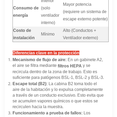
Inferior
Mayor potencia
Consumo de
(solo
(requiere un sistema de
energía
ventilador
escape externo potente)
interno)
Costo de
Alto (Conductos +
Mínimo
instalación
Ventilador externo)
Diferencias clave en la protección
Mecanismo de flujo de aire:
En un gabinete A2,
el aire se filtra mediante
y se
filtros HEPA
recircula dentro de la zona de trabajo. Esto es
suficiente para patógenos BSL-1, BSL-2 y BSL-3.
Escape total (B2):
La cabina B2 toma todo el
aire de la habitación y lo expulsa completamente
a través de un conducto exclusivo. Esto evita que
se acumulen vapores químicos o que estos se
recirculen hacia la muestra.
Funcionamiento a prueba de fallos:
Los