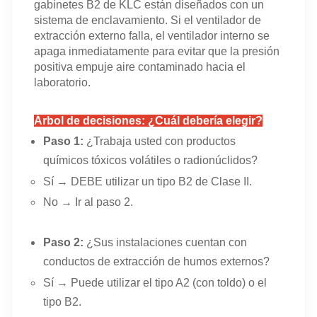
gabinetes B2 de KLC están diseñados con un
sistema de enclavamiento. Si el ventilador de
extracción externo falla, el ventilador interno se
apaga inmediatamente para evitar que la presión
positiva empuje aire contaminado hacia el
laboratorio.
Árbol de decisiones: ¿Cuál debería elegir?
Paso 1:
¿Trabaja usted con productos
químicos tóxicos volátiles o radionúclidos?
Sí → DEBE utilizar un tipo B2 de Clase II.
No → Ir al paso 2.
Paso 2:
¿Sus instalaciones cuentan con
conductos de extracción de humos externos?
Sí → Puede utilizar el tipo A2 (con toldo) o el
tipo B2.