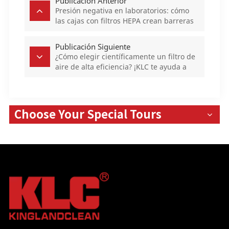
Publicación Anterior
Presión negativa en laboratorios: cómo
las cajas con filtros HEPA crean barreras
invisibles contra la contaminación.
Publicación Siguiente
¿Cómo elegir científicamente un filtro de
aire de alta eficiencia? ¡KLC te ayuda a
dominar estas 5 dimensiones!
Choose Your Special Tours