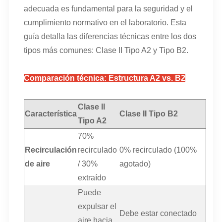
adecuada es fundamental para la seguridad y el
cumplimiento normativo en el laboratorio. Esta
guía detalla las diferencias técnicas entre los dos
tipos más comunes: Clase II Tipo A2 y Tipo B2.
Comparación técnica: Estructura A2 vs. B2
Clase II
Característica
Clase II Tipo B2
Tipo A2
70%
Recirculación
recirculado
0% recirculado (100%
de aire
/ 30%
agotado)
extraído
Puede
expulsar el
Debe estar conectado
aire hacia