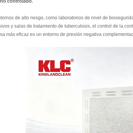
no controlado.
tornos de alto riesgo, como laboratorios de nivel de biosegurid
sivos y salas de tratamiento de tuberculosis, el control de la c
sa más eficaz es un entorno de presión negativa complementado c