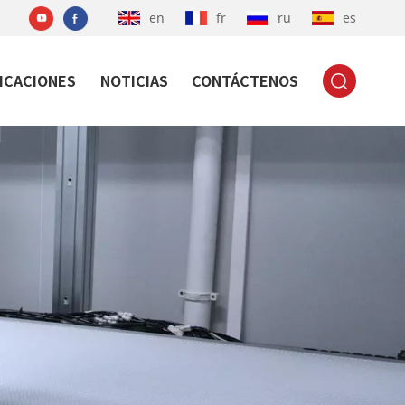
en
fr
ru
es
ICACIONES
NOTICIAS
CONTÁCTENOS