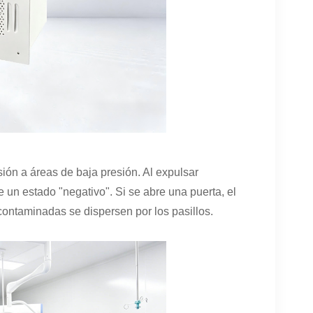
esión a áreas de baja presión. Al expulsar
 un estado "negativo". Si se abre una puerta, el
 contaminadas se dispersen por los pasillos.