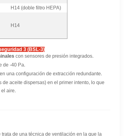
H14 (doble filtro HEPA)
H14
oseguridad 3 (BSL-3)
inales
con sensores de presión integrados.
e de -40 Pa.
en una configuración de extracción redundante.
de aceite dispersas) en el primer intento, lo que
el aire.
trata de una técnica de ventilación en la que la