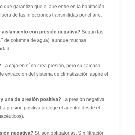
lo que garantiza que el aire entre en la habitación
era de las infecciones transmitidas por el aire.
e aislamiento con presión negativa?
Según las
01" de columna de agua), aunque muchas
idad.
?
La caja en sí no crea presión, pero su carcasa
 de extracción del sistema de climatización aspire el
.
a y una de presión positiva?
La presión negativa
 La presión positiva protege el
adentro
desde el
macéuticos).
esión negativa?
Sí, son obligatorias. Sin filtración