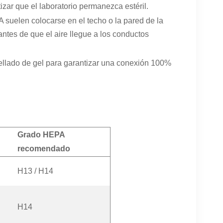
izar que el laboratorio permanezca estéril.
 suelen colocarse en el techo o la pared de la
 antes de que el aire llegue a los conductos
ellado de gel para garantizar una conexión 100%
.
Grado HEPA
recomendado
H13 / H14
H14