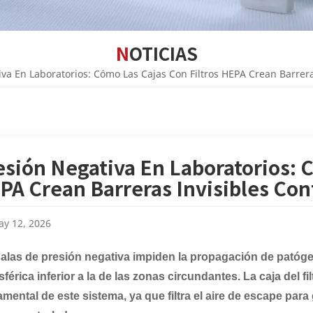
NOTICIAS
va En Laboratorios: Cómo Las Cajas Con Filtros HEPA Crean Barrera
esión Negativa En Laboratorios: 
PA Crean Barreras Invisibles Con
y 12, 2026
alas de presión negativa impiden la propagación de patóge
férica inferior a la de las zonas circundantes. La caja del 
mental de este sistema, ya que filtra el aire de escape par