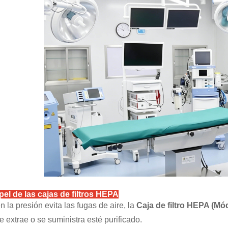
pel de las cajas de filtros HEPA
en la presión evita las fugas de aire, la
Caja de filtro HEPA
(
Mód
e extrae o se suministra esté purificado.