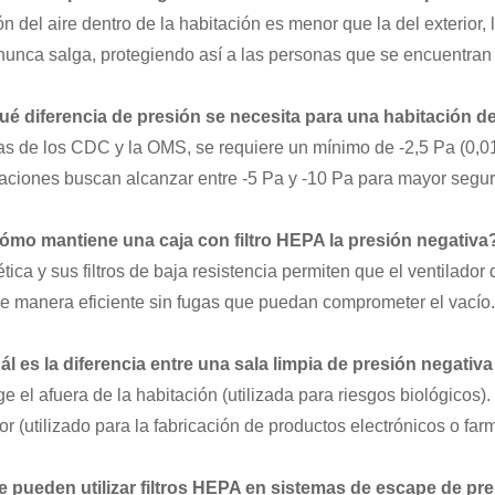
ón del aire dentro de la habitación es menor que la del exterior, 
nunca salga, protegiendo así a las personas que se encuentran fu
ué diferencia de presión se necesita para una habitación d
s de los CDC y la OMS, se requiere un mínimo de -2,5 Pa (0,
laciones buscan alcanzar entre -5 Pa y -10 Pa para mayor segur
ómo mantiene una caja con filtro HEPA la presión negativa
tica y sus filtros de baja resistencia permiten que el ventilador
de manera eficiente sin fugas que puedan comprometer el vacío
l es la diferencia entre una sala limpia de presión negativ
ge el
afuera
de la habitación (utilizada para riesgos biológicos).
ior (utilizado para la fabricación de productos electrónicos o far
e pueden utilizar filtros HEPA en sistemas de escape de pr