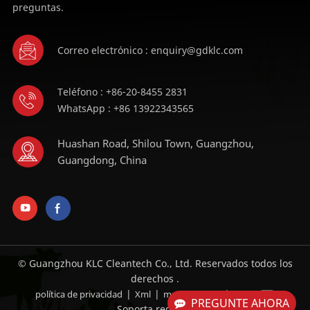
preguntas.
Correo electrónico : enquiry@gdklc.com
Teléfono : +86-20-8455 2831
WhatsApp : +86 13922343565
Huashan Road, Shilou Town, Guangzhou,
Guangdong, China
© Guangzhou KLC Cleantech Co., Ltd. Reservados todos los
derechos .
|
|
|
política de privacidad
Xml
mapa del sitio
Blog
PREGUNTE AHORA
Soporta red IPv6