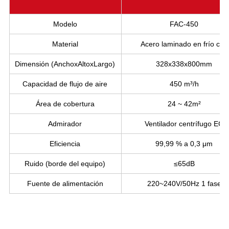
Modelo
FAC-450
Material
Acero laminado en frío con
Dimensión (AnchoxAltoxLargo)
328x338x800mm
Capacidad de flujo de aire
450 m³/h
Área de cobertura
24 ~ 42m²
Admirador
Ventilador centrífugo EC
Eficiencia
99,99 % a 0,3 μm
Ruido (borde del equipo)
≤65dB
Fuente de alimentación
220~240V/50Hz 1 fase