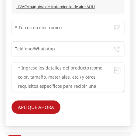
HVAC/máquina de tratamiento de aire AHU
APLIQUE AHORA