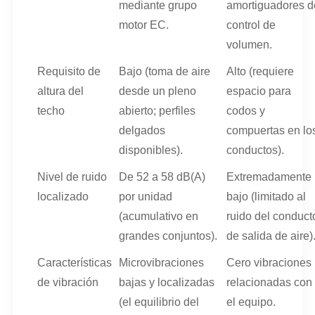
mediante grupo
amortiguadores d
motor EC.
control de
volumen.
Requisito de
Bajo (toma de aire
Alto (requiere
altura del
desde un pleno
espacio para
techo
abierto; perfiles
codos y
delgados
compuertas en lo
disponibles).
conductos).
Nivel de ruido
De 52 a 58 dB(A)
Extremadamente
localizado
por unidad
bajo (limitado al
(acumulativo en
ruido del conduct
grandes conjuntos).
de salida de aire)
Características
Microvibraciones
Cero vibraciones
de vibración
bajas y localizadas
relacionadas con
(el equilibrio del
el equipo.