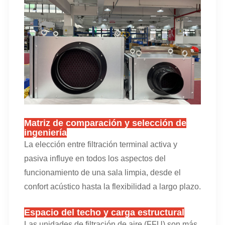
Matriz de comparación y selección de
ingeniería
La elección entre filtración terminal activa y
pasiva influye en todos los aspectos del
funcionamiento de una sala limpia, desde el
confort acústico hasta la flexibilidad a largo plazo.
Espacio del techo y carga estructural
Las unidades de filtración de aire (FFU) son más