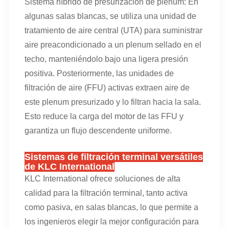
Sistema híbrido de presurización de plenum: En
algunas salas blancas, se utiliza una unidad de
tratamiento de aire central (UTA) para suministrar
aire preacondicionado a un plenum sellado en el
techo, manteniéndolo bajo una ligera presión
positiva. Posteriormente, las unidades de
filtración de aire (FFU) activas extraen aire de
este plenum presurizado y lo filtran hacia la sala.
Esto reduce la carga del motor de las FFU y
garantiza un flujo descendente uniforme.
Sistemas de filtración terminal versátiles
de KLC International
KLC International ofrece soluciones de alta
calidad para la filtración terminal, tanto activa
como pasiva, en salas blancas, lo que permite a
los ingenieros elegir la mejor configuración para