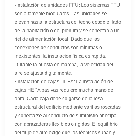
•Instalación de unidades FFU: Los sistemas FFU
son altamente modulares. Las unidades se
elevan hasta la estructura del techo desde el lado
de la habitación o del plenum y se conectan a un
riel de alimentación local. Dado que las
conexiones de conductos son mínimas o
inexistentes, la instalación física es rápida.
Durante la puesta en marcha, la velocidad del
aire se ajusta digitalmente.
•Instalación de cajas HEPA: La instalación de
cajas HEPA pasivas requiere mucha mano de
obra. Cada caja debe colgarse de la losa
estructural del edificio mediante varillas roscadas
y conectarse al conducto de suministro principal
con abrazaderas flexibles o rígidas. El equilibrio
del flujo de aire exige que los técnicos suban y