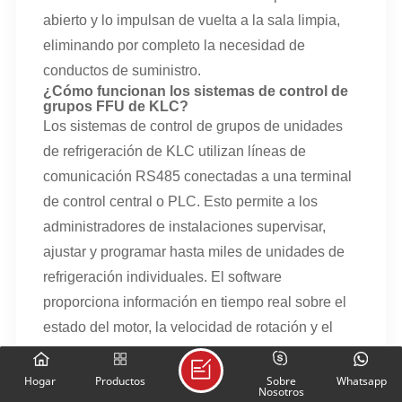
abierto y lo impulsan de vuelta a la sala limpia,
eliminando por completo la necesidad de
conductos de suministro.
¿Cómo funcionan los sistemas de control de
grupos FFU de KLC?
Los sistemas de control de grupos de unidades
de refrigeración de KLC utilizan líneas de
comunicación RS485 conectadas a una terminal
de control central o PLC. Esto permite a los
administradores de instalaciones supervisar,
ajustar y programar hasta miles de unidades de
refrigeración individuales. El software
proporciona información en tiempo real sobre el
estado del motor, la velocidad de rotación y el
tiempo de funcionamiento, y envía alertas
inmediatas si alguna unidad presenta una falla
Hogar
Productos
Sobre
Whatsapp
Nosotros