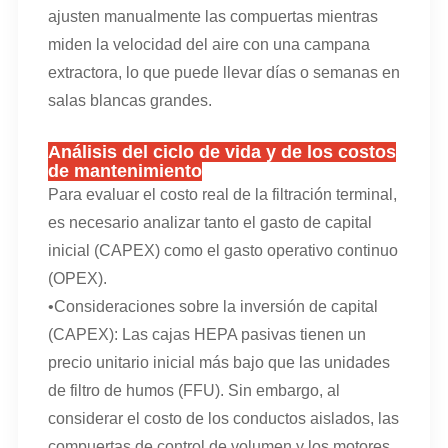
ajusten manualmente las compuertas mientras
miden la velocidad del aire con una campana
extractora, lo que puede llevar días o semanas en
salas blancas grandes.
Análisis del ciclo de vida y de los costos
de mantenimiento
Para evaluar el costo real de la filtración terminal,
es necesario analizar tanto el gasto de capital
inicial (CAPEX) como el gasto operativo continuo
(OPEX).
•Consideraciones sobre la inversión de capital
(CAPEX): Las cajas HEPA pasivas tienen un
precio unitario inicial más bajo que las unidades
de filtro de humos (FFU). Sin embargo, al
considerar el costo de los conductos aislados, las
compuertas de control de volumen y los motores