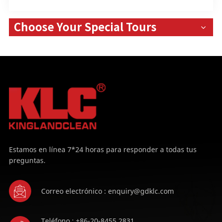
Choose Your Special Tours
Estamos en línea 7*24 horas para responder a todas tus
preguntas.
Correo electrónico : enquiry@gdklc.com
Teléfono : +86-20-8455 2831