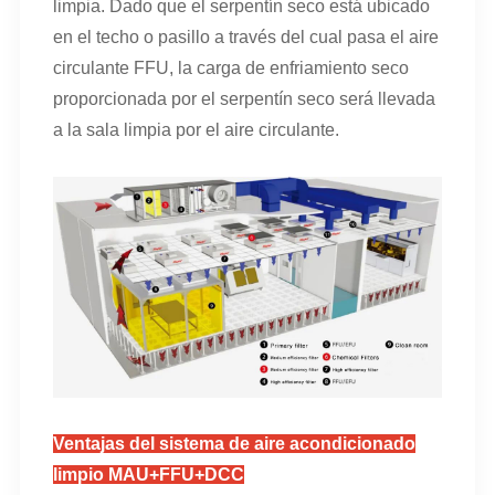
limpia. Dado que el serpentín seco está ubicado
en el techo o pasillo a través del cual pasa el aire
circulante FFU, la carga de enfriamiento seco
proporcionada por el serpentín seco será llevada
a la sala limpia por el aire circulante.
Ventajas del sistema de aire acondicionado
limpio MAU+FFU+DCC