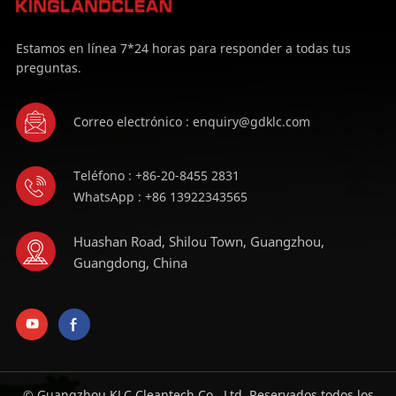
Estamos en línea 7*24 horas para responder a todas tus
preguntas.
Correo electrónico : enquiry@gdklc.com
Teléfono : +86-20-8455 2831
WhatsApp : +86 13922343565
Huashan Road, Shilou Town, Guangzhou,
Guangdong, China
© Guangzhou KLC Cleantech Co., Ltd. Reservados todos los