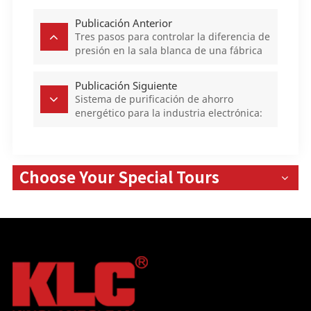
Publicación Anterior
Tres pasos para controlar la diferencia de
presión en la sala blanca de una fábrica
farmacéutica
Publicación Siguiente
Sistema de purificación de ahorro
energético para la industria electrónica:
MAU+FFU+DCC
Choose Your Special Tours