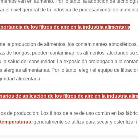
limentos van en aumento. Por lo tanto, la adopción de tecnologías
ar el nivel general de la industria de procesamiento de alimento
portancia de los filtros de aire en la industria alimentaria
te la producción de alimentos, los contaminantes atmosféricos, 
as de hongos, pueden contaminar los alimentos, afectando su sa
o la salud del consumidor. La exposición prolongada a la cont
as alergias alimentarias. Por lo tanto, elegir el equipo de filtra
guridad alimentaria.
arios de aplicación de los filtros de aire en la industria ali
os de producción: Los filtros de aire de uso común en las fábr
 temperaturas
, generalmente se utiliza para secar y esterilizar