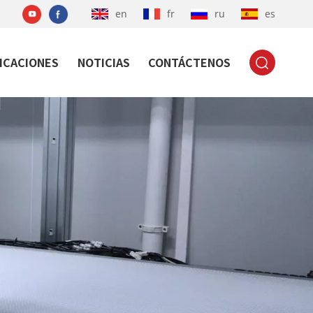
en
fr
ru
es
ICACIONES
NOTICIAS
CONTÁCTENOS