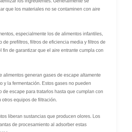
sterilizar los ingredientes. Generalmente se
izar que los materiales no se contaminen con aire
imentos, especialmente los de alimentos infantiles,
e prefiltros, filtros de eficiencia media y filtros de
 el fin de garantizar que el aire entrante cumpla con
de alimentos generan gases de escape altamente
do y la fermentación. Estos gases no pueden
unto de escape para tratarlos hasta que cumplan con
 otros equipos de filtración.
tos liberan sustancias que producen olores. Los
 plantas de procesamiento al adsorber estas