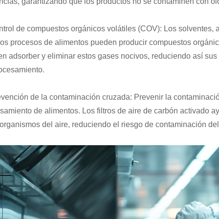
ncias, garantizando que los productos no se contaminen con ol
ntrol de compuestos orgánicos volátiles (COV): Los solventes, a
os procesos de alimentos pueden producir compuestos orgánico
n adsorber y eliminar estos gases nocivos, reduciendo así sus 
ocesamiento.
evención de la contaminación cruzada: Prevenir la contaminació
samiento de alimentos. Los filtros de aire de carbón activado ay
organismos del aire, reduciendo el riesgo de contaminación del