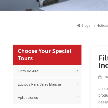
hogar
/
Noticia
Choose Your Special
Fi
Tours
In
Filtro De Aire
No
Equipos Para Salas Blancas
La se
produ
Aplicaciones
desar