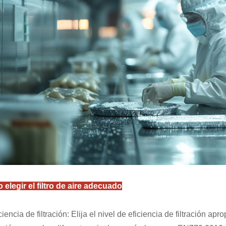
elegir el filtro de aire adecuado
iciencia de filtración: Elija el nivel de eficiencia de filtración a