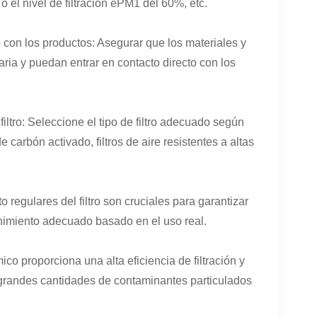
 el nivel de filtración ePM1 del 60%, etc.
 con los productos: Asegurar que los materiales y
ria y puedan entrar en contacto directo con los
iltro: Seleccione el tipo de filtro adecuado según
e carbón activado, filtros de aire resistentes a altas
regulares del filtro son cruciales para garantizar
tenimiento adecuado basado en el uso real.
co proporciona una alta eficiencia de filtración y
e grandes cantidades de contaminantes particulados