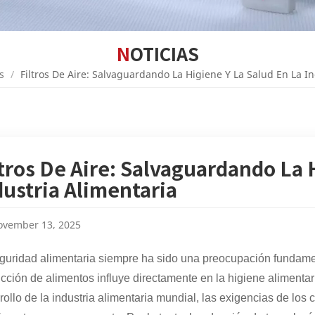
NOTICIAS
s
/
Filtros De Aire: Salvaguardando La Higiene Y La Salud En La In
ltros De Aire: Salvaguardando La 
dustria Alimentaria
vember 13, 2025
guridad alimentaria siempre ha sido una preocupación fundament
cción de alimentos influye directamente en la higiene alimentaria
rollo de la industria alimentaria mundial, las exigencias de lo