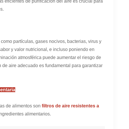
 eficientes de purificación del aire es crucial para
s.
como partículas, gases nocivos, bacterias, virus y
bor y valor nutricional, e incluso poniendo en
aminación atmosférica puede aumentar el riesgo de
ción de aire adecuado es fundamental para garantizar
mentaria
icas de alimentos son
filtros de aire resistentes a
 ingredientes alimentarios.