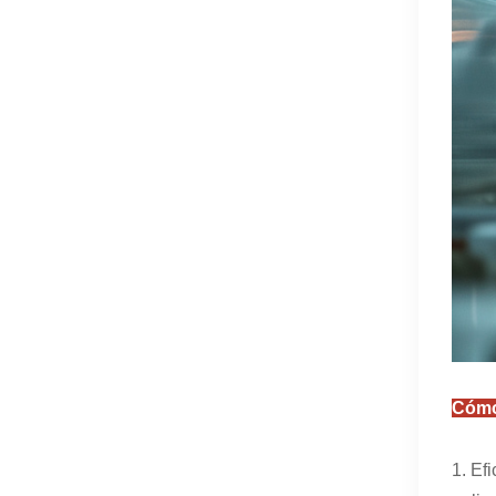
Cómo 
1. Ef