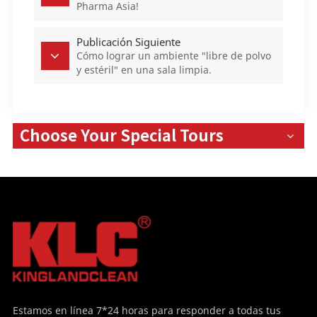
Pharma Asia!
Publicación Siguiente
Cómo lograr un ambiente "libre de polvo
y estéril" en una sala limpia.
Choose Your Special Tours
Estamos en línea 7*24 horas para responder a todas tus