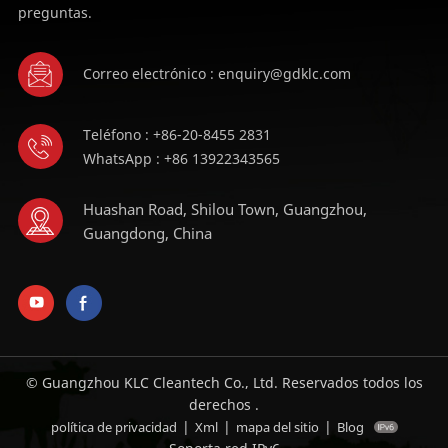
preguntas.
Correo electrónico : enquiry@gdklc.com
Teléfono : +86-20-8455 2831
WhatsApp : +86 13922343565
Huashan Road, Shilou Town, Guangzhou,
Guangdong, China
© Guangzhou KLC Cleantech Co., Ltd. Reservados todos los
derechos .
|
|
|
política de privacidad
Xml
mapa del sitio
Blog