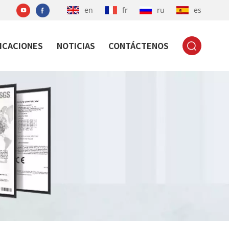
en
fr
ru
es
ICACIONES
NOTICIAS
CONTÁCTENOS