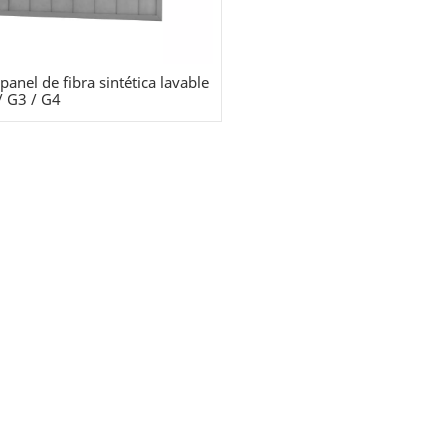
 panel de fibra sintética lavable
/ G3 / G4