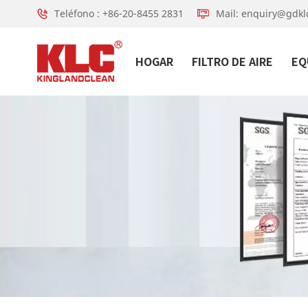
Teléfono : +86-20-8455 2831
Mail: enquiry@gdkl
HOGAR
FILTRO DE AIRE
EQ