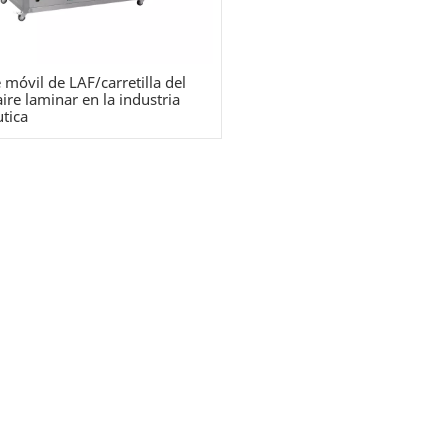
 móvil de LAF/carretilla del
aire laminar en la industria
tica