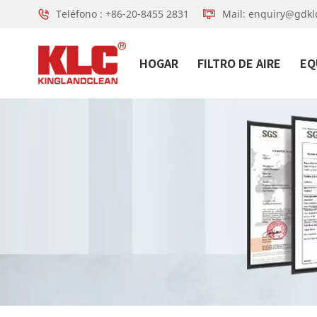
Teléfono : +86-20-8455 2831
Mail: enquiry@gdkl
HOGAR
FILTRO DE AIRE
EQ