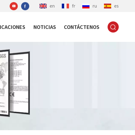
en
fr
ru
es
ICACIONES
NOTICIAS
CONTÁCTENOS