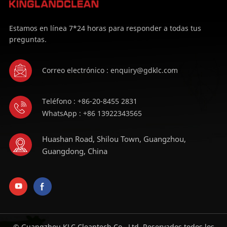
Estamos en línea 7*24 horas para responder a todas tus
preguntas.
Correo electrónico : enquiry@gdklc.com
Teléfono : +86-20-8455 2831
WhatsApp : +86 13922343565
Huashan Road, Shilou Town, Guangzhou,
Guangdong, China
© Guangzhou KLC Cleantech Co., Ltd. Reservados todos los