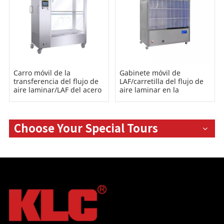
Carro móvil de la
Gabinete móvil de
transferencia del flujo de
LAF/carretilla del flujo de
aire laminar/LAF del acero
aire laminar en la
inoxidable para el
industria farmacéutica
laboratorio
Choose Your Special Tours