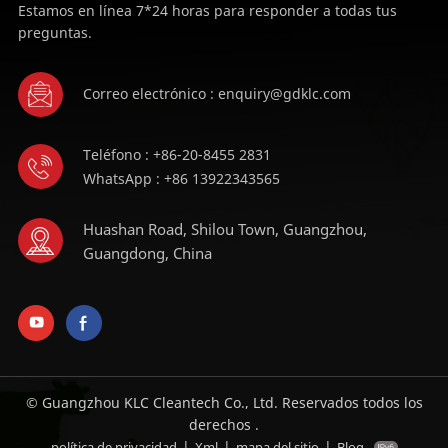
Estamos en línea 7*24 horas para responder a todas tus
preguntas.
Correo electrónico : enquiry@gdklc.com
Teléfono : +86-20-8455 2831
WhatsApp : +86 13922343565
Huashan Road, Shilou Town, Guangzhou,
Guangdong, China
© Guangzhou KLC Cleantech Co., Ltd. Reservados todos los
derechos .
|
|
|
política de privacidad
Xml
mapa del sitio
Blog