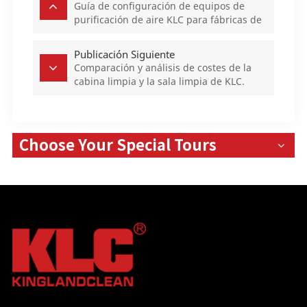
Guía de configuración de equipos de
purificación de aire KLC para fábricas de
alimentos: Vale la pena tenerla en
cuenta.
Publicación Siguiente
Comparación y análisis de costes de la
cabina limpia y la sala limpia de KLC.
Choose Your Special Tours