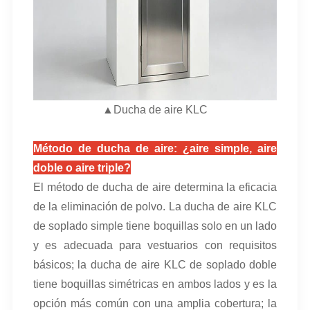
▲Ducha de aire KLC
Método de ducha de aire: ¿aire simple, aire
doble o aire triple?
El método de ducha de aire determina la eficacia
de la eliminación de polvo. La ducha de aire KLC
de soplado simple tiene boquillas solo en un lado
y es adecuada para vestuarios con requisitos
básicos; la ducha de aire KLC de soplado doble
tiene boquillas simétricas en ambos lados y es la
opción más común con una amplia cobertura; la