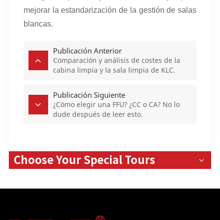
mejorar la estandarización de la gestión de salas
blancas.
Publicación Anterior
Comparación y análisis de costes de la
cabina limpia y la sala limpia de KLC.
Publicación Siguiente
¿Cómo elegir una FFU? ¿CC o CA? No lo
dude después de leer esto.
Choose Your Special Tours