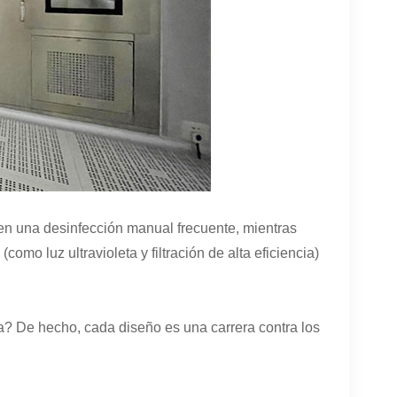
ren una desinfección manual frecuente, mientras
mo luz ultravioleta y filtración de alta eficiencia)
a? De hecho, cada diseño es una carrera contra los