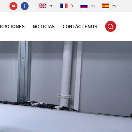
en
fr
ru
es
ICACIONES
NOTICIAS
CONTÁCTENOS