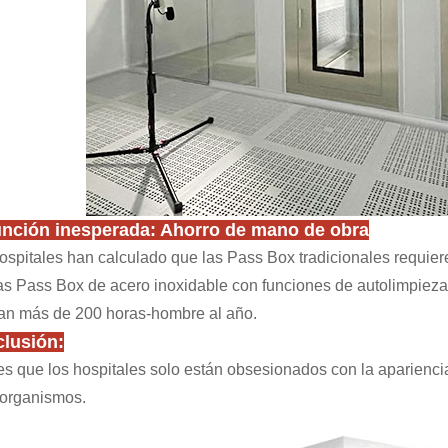
unción inesperada: Ahorro de mano de obra
ospitales han calculado que las Pass Box tradicionales requie
as Pass Box de acero inoxidable con funciones de autolimpieza (co
an más de 200 horas-hombre al año.
lusión:
s que los hospitales solo están obsesionados con la aparienci
organismos.