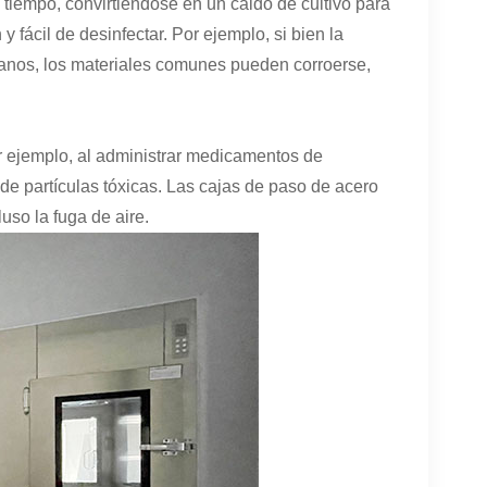
iempo, convirtiéndose en un caldo de cultivo para
y fácil de desinfectar. Por ejemplo, si bien la
anos, los materiales comunes pueden corroerse,
r ejemplo, al administrar medicamentos de
 de partículas tóxicas. Las cajas de paso de acero
uso la fuga de aire.