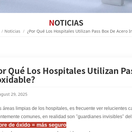
NOTICIAS
/
Noticias
/
¿Por Qué Los Hospitales Utilizan Pass Box De Acero I
or Qué Los Hospitales Utilizan Pa
oxidable?
gust 29, 2025
s áreas limpias de los hospitales, es frecuente ver relucientes
ntemente comunes, en realidad son "guardianes invisibles" del 
ibre de óxido = más seguro