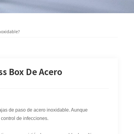
noxidable?
ss Box De Acero
 cajas de paso de acero inoxidable. Aunque
control de infecciones.