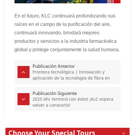
En el futuro, KLC continuará profundizando sus
raíces en el campo de la purificación del aire,
continuará innovando, brindará mejores
productos y servicios a la industria farmacéutica
global y protege conjuntamente la salud humana.
Publicación Anterior
Frontera tecnológica | Innovación y
aplicación de la tecnología de fibra en
filtración aérea
Publicación Siguiente
2025 Ahr terminó con éxito! ¡KLC espera
volver a conocerlo!
Choose Your Special Tours