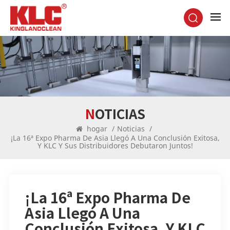
NOTICIAS
hogar
/
Noticias
/
¡La 16ª Expo Pharma De Asia Llegó A Una Conclusión Exitosa,
Y KLC Y Sus Distribuidores Debutaron Juntos!
¡La 16ª Expo Pharma De
Asia Llegó A Una
Conclusión Exitosa, Y KLC