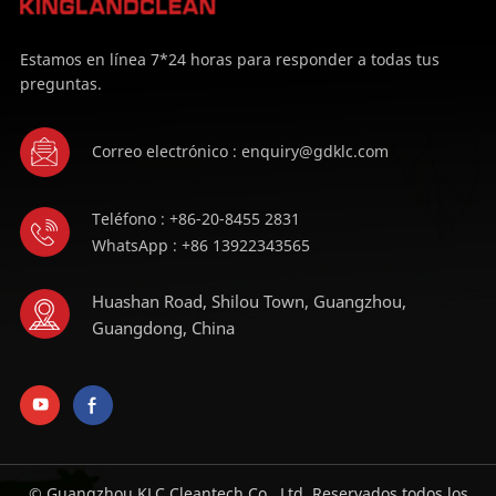
Estamos en línea 7*24 horas para responder a todas tus
preguntas.
Correo electrónico : enquiry@gdklc.com
Teléfono : +86-20-8455 2831
WhatsApp : +86 13922343565
Huashan Road, Shilou Town, Guangzhou,
Guangdong, China
© Guangzhou KLC Cleantech Co., Ltd. Reservados todos los