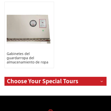
Gabinetes del
guardarropa del
almacenamiento de ropa
del flujo de aire laminar
H14 HEPA del retiro de
polvo para el hospital del
recinto limpio
Choose Your Special Tours