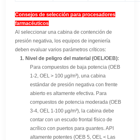
Consejos de selección para procesadores
farmacéuticos
Al seleccionar una cabina de contención de
presión negativa, los equipos de ingeniería
deben evaluar varios parámetros críticos:
1.
Nivel de peligro del material (OEL/OEB):
Para compuestos de baja potencia (OEB
1-2, OEL > 100 µg/m³), una cabina
estándar de presión negativa con frente
abierto es altamente efectiva. Para
compuestos de potencia moderada (OEB
3-4, OEL 1-100 µg/m³), la cabina debe
contar con un escudo frontal físico de
acrílico con puertos para guantes. API
altamente potentes (OEB 5, OEL < Las