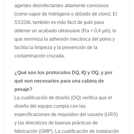
agentes desinfectantes altamente corrosivos
(como vapor de hidrógeno o dióxido de cloro). El
SS316L también es más fácil de pulir para
obtener un acabado ultrasuave (Ra < 0,4 µm), lo
que minimiza la adhesión mecánica del polvo y
facilita la limpieza y la prevención de la
contaminación cruzada.
¿Qué son los protocolos DQ, IQ y OQ, y por
qué son necesarios para una cabina de
pesaje?
La cualificación de diseño (DQ) verifica que el
diseño del equipo cumpla con las
especificaciones de requisitos del usuario (URS)
y las directrices de buenas prácticas de
fabricación (GMP). La cualificación de instalación