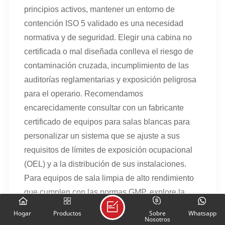
principios activos, mantener un entorno de
contención ISO 5 validado es una necesidad
normativa y de seguridad. Elegir una cabina no
certificada o mal diseñada conlleva el riesgo de
contaminación cruzada, incumplimiento de las
auditorías reglamentarias y exposición peligrosa
para el operario. Recomendamos
encarecidamente consultar con un fabricante
certificado de equipos para salas blancas para
personalizar un sistema que se ajuste a sus
requisitos de límites de exposición ocupacional
(OEL) y a la distribución de sus instalaciones.
Para equipos de sala limpia de alto rendimiento
que cumplen con las normas GMP, explore la
gama completa de cabinas de pesaje y
Hogar
Productos
Sobre
Whatsapp
Nosotros
dosificación de KLC International. Visite
KLC