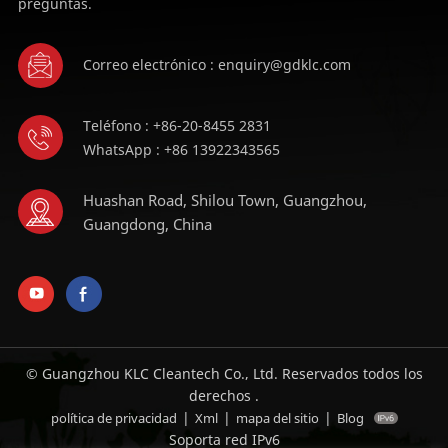
preguntas.
Correo electrónico : enquiry@gdklc.com
Teléfono : +86-20-8455 2831
WhatsApp : +86 13922343565
Huashan Road, Shilou Town, Guangzhou,
Guangdong, China
© Guangzhou KLC Cleantech Co., Ltd. Reservados todos los
derechos .
|
|
|
política de privacidad
Xml
mapa del sitio
Blog
Soporta red IPv6