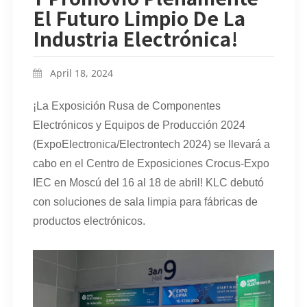
El Futuro Limpio De La
Industria Electrónica!
April 18, 2024
¡La Exposición Rusa de Componentes
Electrónicos y Equipos de Producción 2024
(ExpoElectronica/Electrontech 2024) se llevará a
cabo en el Centro de Exposiciones Crocus-Expo
IEC en Moscú del 16 al 18 de abril! KLC debutó
con soluciones de sala limpia para fábricas de
productos electrónicos.