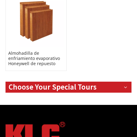
Almohadilla de
enfriamiento evaporativo
Honeywell de repuesto
OEM
Choose Your Special Tours