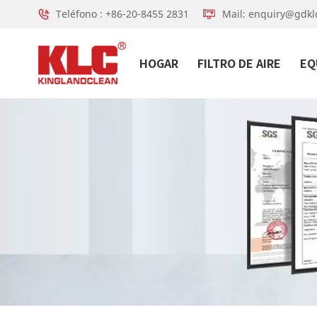
Teléfono : +86-20-8455 2831
Mail: enquiry@gdkl
HOGAR
FILTRO DE AIRE
EQ