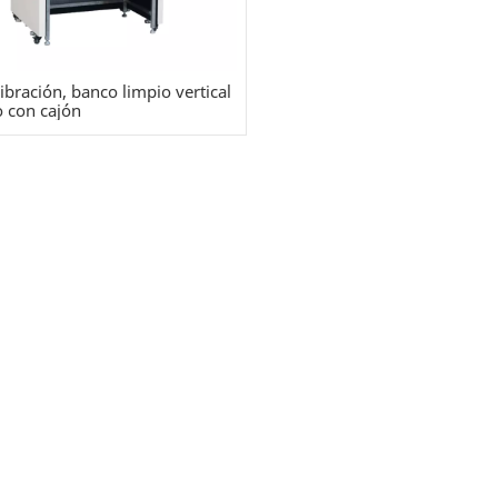
vibración, banco limpio vertical
 con cajón