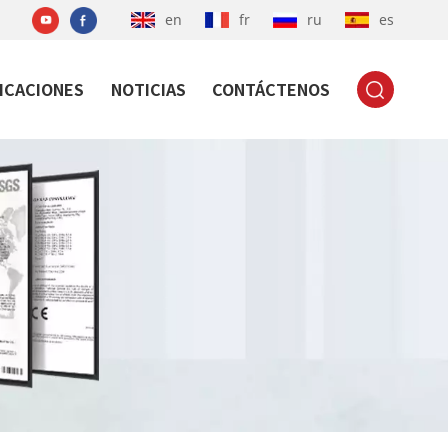
en
fr
ru
es
ICACIONES
NOTICIAS
CONTÁCTENOS