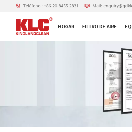
Teléfono : +86-20-8455 2831
Mail: enquiry@gdkl
HOGAR
FILTRO DE AIRE
EQ