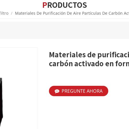
PRODUCTOS
iltro
/
Materiales De Purificación De Aire Partículas De Carbón A
Materiales de purificac
carbón activado en for
PREGUNTE AHORA