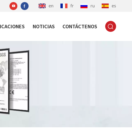
en
fr
ru
es
ICACIONES
NOTICIAS
CONTÁCTENOS