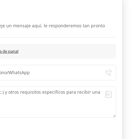
deje un mensaje aquí, le responderemos tan pronto
ma de panal