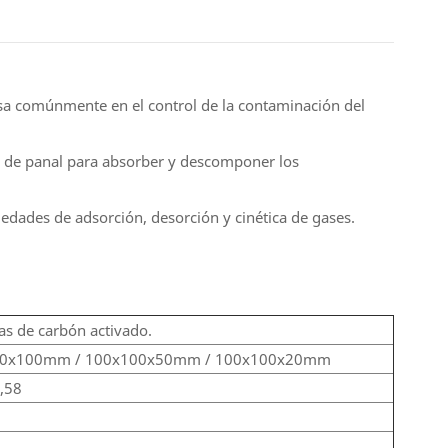
 usa comúnmente en el control de la contaminación del
ma de panal para absorber y descomponer los
piedades de adsorción, desorción y cinética de gases.
las de carbón activado.
0x100mm / 100x100x50mm / 100x100x20mm
1,58