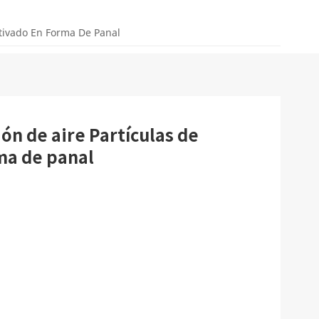
ctivado En Forma De Panal
ión de aire Partículas de
ma de panal