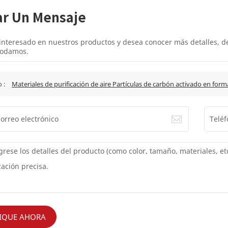
ar Un Mensaje
 interesado en nuestros productos y desea conocer más detalles, 
odamos.
o :
Materiales de purificación de aire Partículas de carbón activado en for
IQUE AHORA