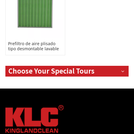
Prefiltro de aire plisado
tipo desmontable lavable
Choose Your Special Tours