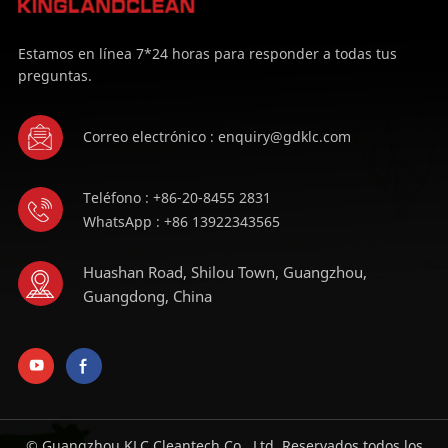
Estamos en línea 7*24 horas para responder a todas tus
preguntas.
Correo electrónico : enquiry@gdklc.com
Teléfono : +86-20-8455 2831
WhatsApp : +86 13922343565
Huashan Road, Shilou Town, Guangzhou,
Guangdong, China
© Guangzhou KLC Cleantech Co., Ltd. Reservados todos los