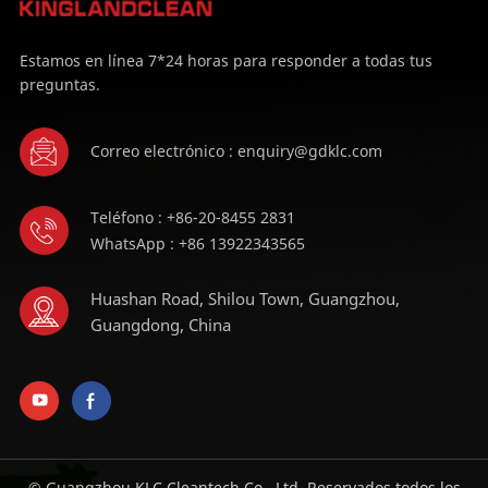
Estamos en línea 7*24 horas para responder a todas tus
preguntas.
Correo electrónico : enquiry@gdklc.com
Teléfono : +86-20-8455 2831
WhatsApp : +86 13922343565
Huashan Road, Shilou Town, Guangzhou,
Guangdong, China
© Guangzhou KLC Cleantech Co., Ltd. Reservados todos los