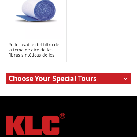
Rollo lavable del filtro de
la toma de aire de las
fibras sintéticas de los
medios de filtración del
aire G1/G2/G3/G4
Choose Your Special Tours