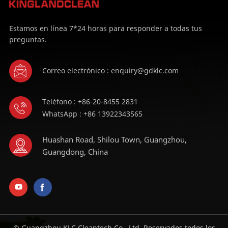
Estamos en línea 7*24 horas para responder a todas tus
preguntas.
Correo electrónico : enquiry@gdklc.com
Teléfono : +86-20-8455 2831
WhatsApp : +86 13922343565
Huashan Road, Shilou Town, Guangzhou,
Guangdong, China
© Guangzhou KLC Cleantech Co., Ltd. Reservados todos los