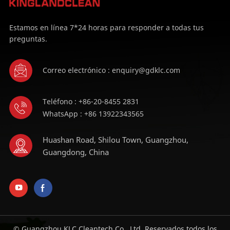
Estamos en línea 7*24 horas para responder a todas tus
preguntas.
Correo electrónico : enquiry@gdklc.com
Teléfono : +86-20-8455 2831
WhatsApp : +86 13922343565
Huashan Road, Shilou Town, Guangzhou,
Guangdong, China
© Guangzhou KLC Cleantech Co., Ltd. Reservados todos los