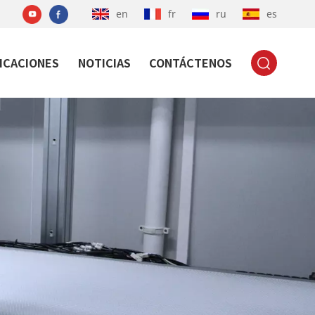
en
fr
ru
es
ICACIONES
NOTICIAS
CONTÁCTENOS