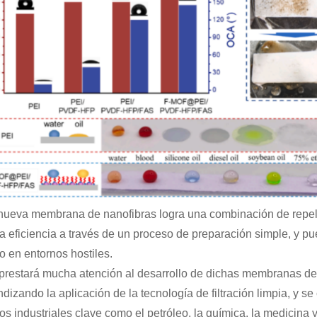
nueva membrana de nanofibras logra una combinación de repelen
ta eficiencia a través de un proceso de preparación simple, y 
o en entornos hostiles.
prestará mucha atención al desarrollo de dichas membranas de 
ndizando la aplicación de la tecnología de filtración limpia, y
s industriales clave como el petróleo, la química, la medicina y