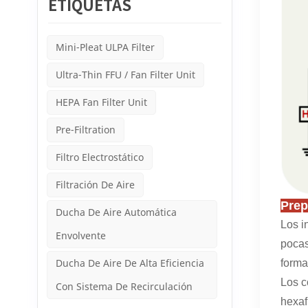
ETIQUETAS
Mini-Pleat ULPA Filter
Ultra-Thin FFU / Fan Filter Unit
HEPA Fan Filter Unit
Pre-Filtration
Filtro Electrostático
Filtración De Aire
Prep
Ducha De Aire Automática
Los i
Envolvente
pocas
Ducha De Aire De Alta Eficiencia
form
Los c
Con Sistema De Recirculación
hexaf