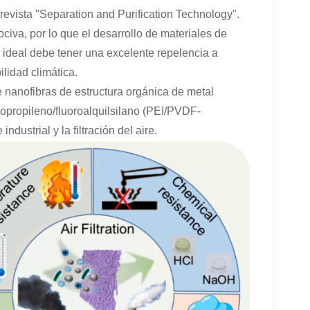
revista "Separation and Purification Technology".
civa, por lo que el desarrollo de materiales de
nte ideal debe tener una excelente repelencia a
ilidad climática.
e nanofibras de estructura orgánica de metal
ropropileno/fluoroalquilsilano (PEI/PVDF-
dustrial y la filtración del aire.