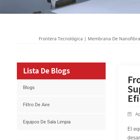
Frontera Tecnológica | Membrana De Nanofibras 
Lista De Blogs
Fr
Blogs
Su
Ef
Filtro De Aire
Ap
Equipos De Sala Limpia
El eq
desar