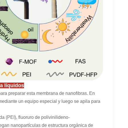
a líquidos
a para preparar esta membrana de nanofibras. En
 mediante un equipo especial y luego se apila para
 (PEI), fluoruro de polivinilideno-
egan nanopartículas de estructura orgánica de