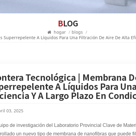
BLOG
hogar
/
blogs
/
Superrepelente A Líquidos Para Una Filtración De Aire De Alta Efi
ontera Tecnológica | Membrana D
perrepelente A Líquidos Para Una 
iciencia Y A Largo Plazo En Condi
ril 03, 2025
uipo de investigación del Laboratorio Provincial Clave de Mate
rollado un nuevo tipo de membrana de nanofibras que puede filt