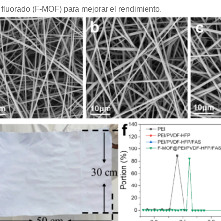
 fluorado (F-MOF) para mejorar el rendimiento.