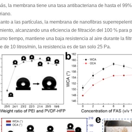
s, la membrana tiene una tasa antibacteriana de hasta el 99%,
riano.
anto a las partículas, la membrana de nanofibras superrepelent
miento, alcanzando una eficiencia de filtración del 100 % para
smo tiempo, mantiene una baja resistencia al aire durante la filtr
re de 10 litros/min, la resistencia es de tan solo 25 Pa.