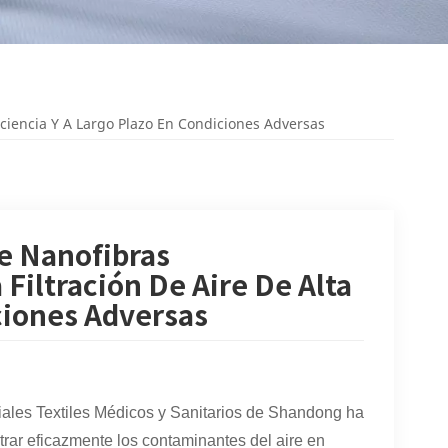
ciencia Y A Largo Plazo En Condiciones Adversas
e Nanofibras
Filtración De Aire De Alta
ciones Adversas
riales Textiles Médicos y Sanitarios de Shandong ha
rar eficazmente los contaminantes del aire en