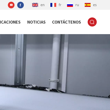
en
fr
ru
es
ICACIONES
NOTICIAS
CONTÁCTENOS